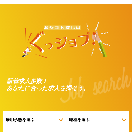
新着求人多数！
あなたに合った求人を探そう。