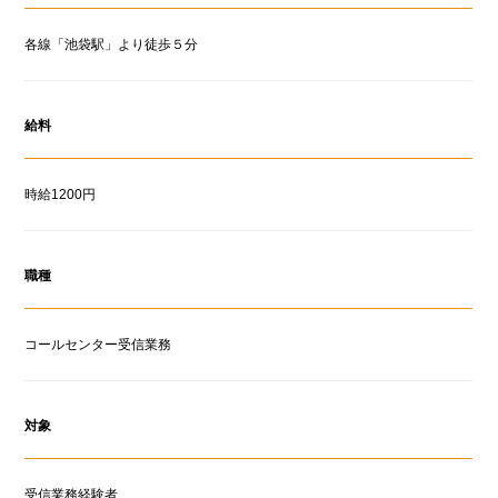
各線「池袋駅」より徒歩５分
給料
時給1200円
職種
コールセンター受信業務
対象
受信業務経験者