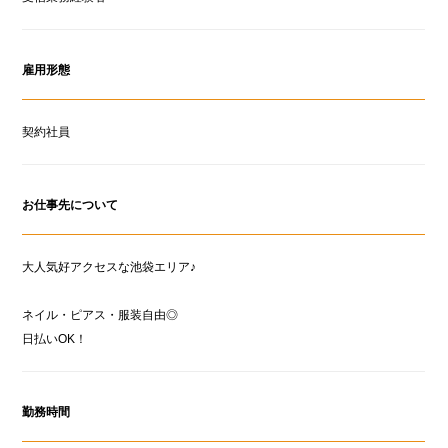
雇用形態
契約社員
お仕事先について
大人気好アクセスな池袋エリア♪
ネイル・ピアス・服装自由◎
日払いOK！
勤務時間