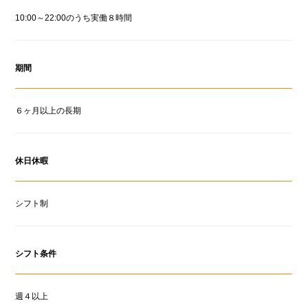
10:00～22:00のうち実働８時間
期間
６ヶ月以上の長期
休日休暇
シフト制
シフト条件
週４以上