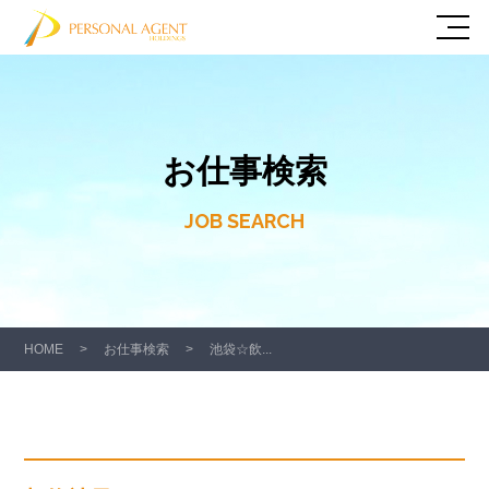
お仕事検索
JOB SEARCH
HOME
>
お仕事検索
>
池袋☆飲...