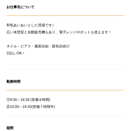
お仕事先について
和気あいあいとした現場です♪
広い休憩室と自動販売機もあり、電子レンジやポットも使えます！
ネイル・ピアス・服装自由・髪色自由◎
日払いOK！
勤務時間
①9:30～18:30 (実働８時間)
②10:00～18:30(実働７時間半)
期間