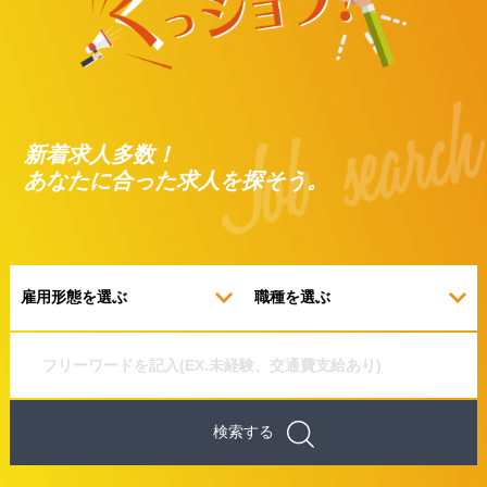
新着求人多数！
あなたに合った求人を探そう。