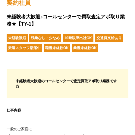
契約社員
未経験者大歓迎♪コールセンターで買取査定アポ取り業
務★【TY-1】
未経験歓迎
残業なし・少なめ
10時以降出社OK
交通費支給あり
派遣スタッフ活躍中
職種未経験OK
業種未経験OK
未経験者大歓迎のコールセンターで査定買取アポ取り業務です
◎
仕事内容
一般のご家庭に