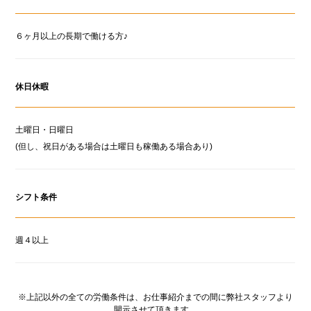
６ヶ月以上の長期で働ける方♪
休日休暇
土曜日・日曜日
(但し、祝日がある場合は土曜日も稼働ある場合あり)
シフト条件
週４以上
※上記以外の全ての労働条件は、お仕事紹介までの間に弊社スタッフより
開示させて頂きます。