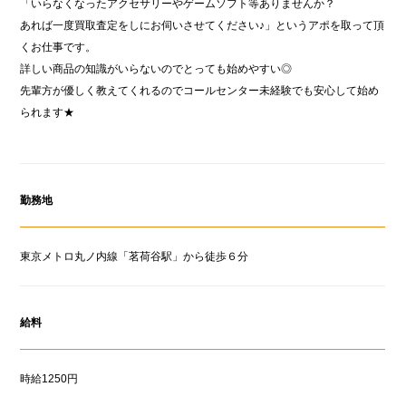
「いらなくなったアクセサリーやゲームソフト等ありませんか？
あれば一度買取査定をしにお伺いさせてください♪」というアポを取って頂
くお仕事です。
詳しい商品の知識がいらないのでとっても始めやすい◎
先輩方が優しく教えてくれるのでコールセンター未経験でも安心して始め
られます★
勤務地
東京メトロ丸ノ内線「茗荷谷駅」から徒歩６分
給料
時給1250円